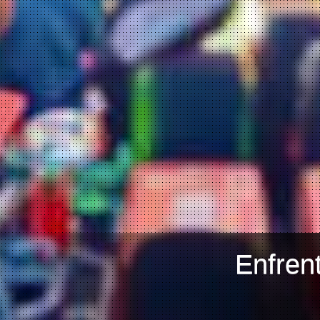
Enfren