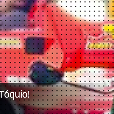
Tóquio!