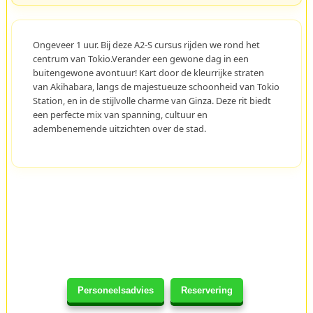
Ongeveer 1 uur. Bij deze A2-S cursus rijden we rond het
centrum van Tokio.Verander een gewone dag in een
buitengewone avontuur! Kart door de kleurrijke straten
van Akihabara, langs de majestueuze schoonheid van Tokio
Station, en in de stijlvolle charme van Ginza. Deze rit biedt
een perfecte mix van spanning, cultuur en
adembenemende uitzichten over de stad.
Personeelsadvies
Reservering