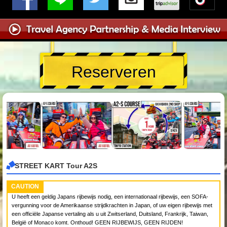
Reserveren
STREET KART Tour A2S
CAUTION
U heeft een geldig Japans rijbewijs nodig, een internationaal rijbewijs, een SOFA-
vergunning voor de Amerikaanse strijdkrachten in Japan, of uw eigen rijbewijs met
een officiële Japanse vertaling als u uit Zwitserland, Duitsland, Frankrijk, Taiwan,
België of Monaco komt. Onthoud! GEEN RIJBEWIJS, GEEN RIJDEN!