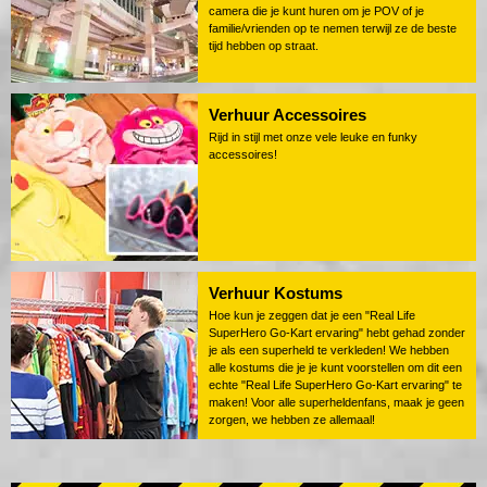
camera die je kunt huren om je POV of je
familie/vrienden op te nemen terwijl ze de beste
tijd hebben op straat.
Verhuur Accessoires
Rijd in stijl met onze vele leuke en funky
accessoires!
Verhuur Kostums
Hoe kun je zeggen dat je een "Real Life
SuperHero Go-Kart ervaring" hebt gehad zonder
je als een superheld te verkleden! We hebben
alle kostums die je je kunt voorstellen om dit een
echte "Real Life SuperHero Go-Kart ervaring" te
maken! Voor alle superheldenfans, maak je geen
zorgen, we hebben ze allemaal!