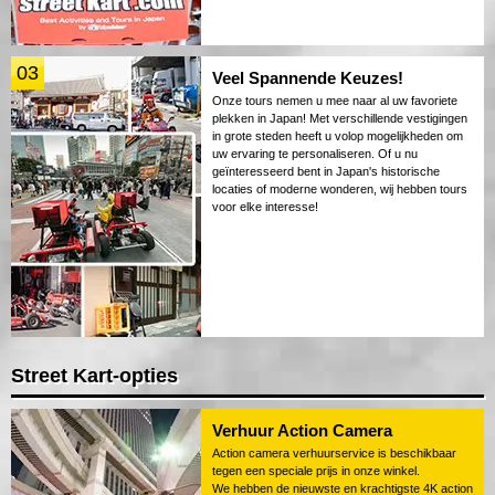
03
Veel Spannende Keuzes!
Onze tours nemen u mee naar al uw favoriete
plekken in Japan! Met verschillende vestigingen
in grote steden heeft u volop mogelijkheden om
uw ervaring te personaliseren. Of u nu
geïnteresseerd bent in Japan's historische
locaties of moderne wonderen, wij hebben tours
voor elke interesse!
Street Kart-opties
Verhuur Action Camera
Action camera verhuurservice is beschikbaar
tegen een speciale prijs in onze winkel.
We hebben de nieuwste en krachtigste 4K action