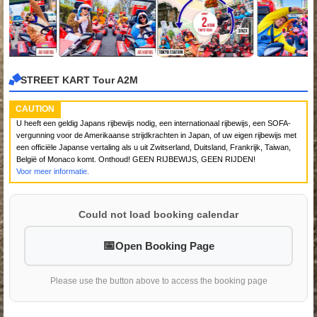
STREET KART Tour A2M
CAUTION
U heeft een geldig Japans rijbewijs nodig, een internationaal rijbewijs, een SOFA-
vergunning voor de Amerikaanse strijdkrachten in Japan, of uw eigen rijbewijs met
een officiële Japanse vertaling als u uit Zwitserland, Duitsland, Frankrijk, Taiwan,
België of Monaco komt. Onthoud! GEEN RIJBEWIJS, GEEN RIJDEN!
Voor meer informatie.
Could not load booking calendar
Open Booking Page
Please use the button above to access the booking page