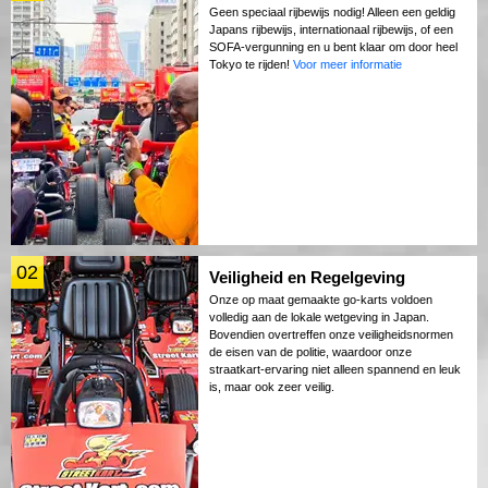
Geen speciaal rijbewijs nodig! Alleen een geldig
Japans rijbewijs, internationaal rijbewijs, of een
SOFA-vergunning en u bent klaar om door heel
Tokyo te rijden!
Voor meer informatie
02
Veiligheid en Regelgeving
Onze op maat gemaakte go-karts voldoen
volledig aan de lokale wetgeving in Japan.
Bovendien overtreffen onze veiligheidsnormen
de eisen van de politie, waardoor onze
straatkart-ervaring niet alleen spannend en leuk
is, maar ook zeer veilig.