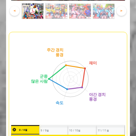
<
>
8 / 8월
9 / 9월
10 / 10월
11 / 11월