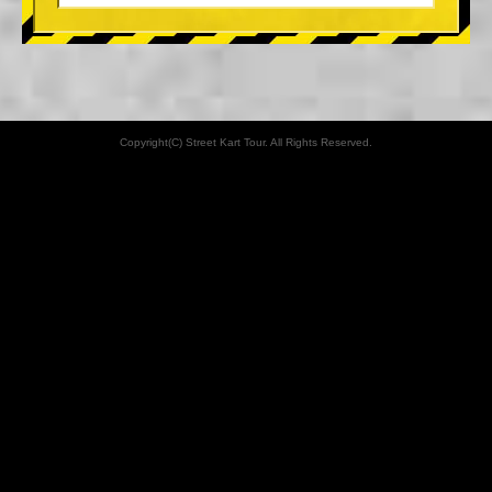
Copyright(C) Street Kart Tour. All Rights Reserved.