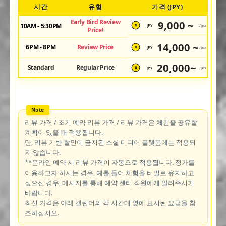
시간
유형
가격 (JPY)
Early Bird Review
9,000 ~
10AM - 5:30PM
JPY
/pax
¥
Price!
14,000 ~
6PM - 8PM
Review Price
JPY
/pax
¥
20,000~
Standard
Regular Price
JPY
/pax
¥
리뷰 가격 / 조기 예약 리뷰 가격 / 리뷰 가격은 체험을 공유할
계획이 있을 때 적용됩니다.
단, 리뷰 기반 할인이 금지된 소셜 미디어 플랫폼에는 적용되
지 않습니다.
**온라인 예약 시 리뷰 가격이 자동으로 적용됩니다. 정가를
이용하고자 하시는 경우, 예를 들어 체험을 비밀로 유지하고
싶으신 경우, 메시지를 통해 예약 센터 직원에게 알려주시기
바랍니다.
최신 가격은 아래 캘린더의 각 시간대 옆에 표시된 요금을 참
조하십시오.