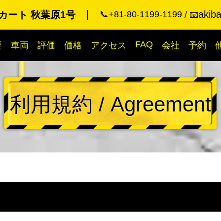
akib
カート 秋葉原1号
📞+81-80-1199-1199
📧
FAQ
要
車両
評価
価格
アクセス
会社
予約
利用規約 / Agreement