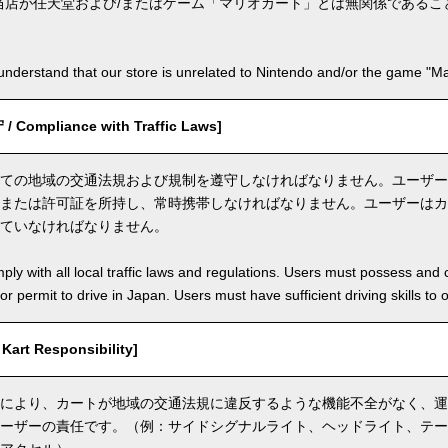
当店が任天堂および/またはゲーム「マリオカート」とは無関係であるこ
nderstand that our store is unrelated to Nintendo and/or the game "Mar
ompliance with Traffic Laws]
ての地域の交通法規および規制を遵守しなければなりません。ユーザー
または許可証を所持し、常時携帯しなければなりません。ユーザーはカ
ていなければなりません。
ly with all local traffic laws and regulations. Users must possess and ca
 or permit to drive in Japan. Users must have sufficient driving skills to 
rt Responsibility]
により、カートが地域の交通法規に違反するような機能不全がなく、運
ーザーの責任です。（例：サイドシグナルライト、ヘッドライト、テー