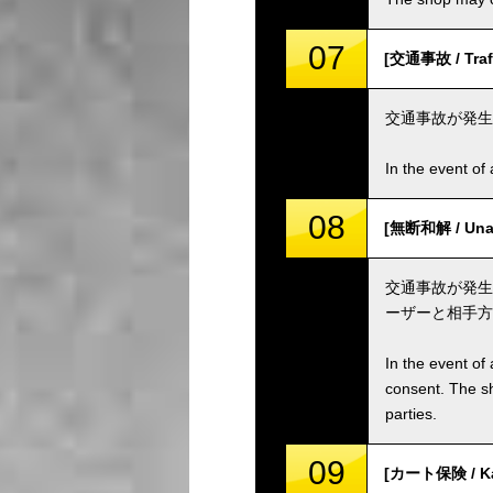
07
[交通事故 / Traff
交通事故が発生
In the event of 
08
[無断和解 / Unau
交通事故が発生
ーザーと相手方
In the event of 
consent. The s
parties.
09
[カート保険 / Kar