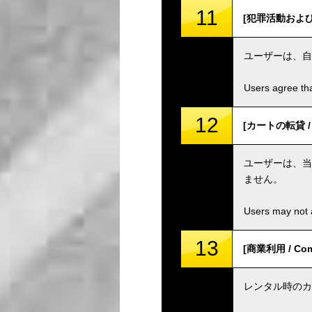
11
[犯罪活動および組織 /
ユーザーは、自
Users agree tha
12
[カートの転貸 / S
ユーザーは、当
ません。
Users may not a
13
[商業利用 / Comm
レンタル時のカ