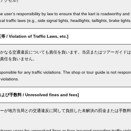
アクセル）
the user's responsibility by law to ensure that the kart is roadworthy and
al traffic laws (e.g., side signal lights, headlights, taillights, brake light
iolation of Traffic Laws, etc.]
かなる交通違反についても責任を負います。当店またはツアーガイドは
責任を負いません。
ponsible for any traffic violations. The shop or tour guide is not respons
violations.
数料 / Unresolved fines and fees]
ーが地方当局との交通違反に関して負担した未解決の罰金または手数料
arge users for unresolved fines or fees incurred regarding traffic violat