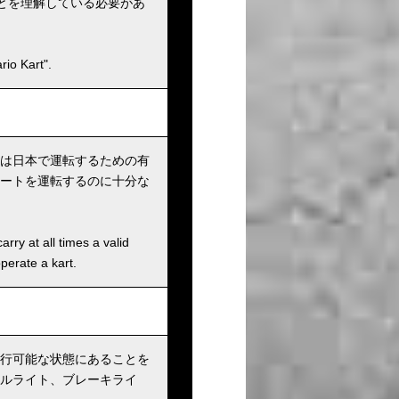
とを理解している必要があ
io Kart".
は日本で運転するための有
ートを運転するのに十分な
rry at all times a valid
operate a kart.
行可能な状態にあることを
ルライト、ブレーキライ