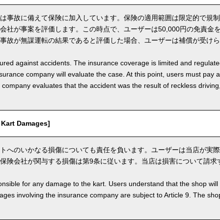
は事故に備えて保険に加入しています。保険の適用範囲は限定的で規制
会社が事案を評価します。この時点で、ユーザーは50,000円の免責金
事故が無謀運転の結果であると評価した場合、ユーザーは補償が受けら
nsured against accidents. The insurance coverage is limited and regulate
nsurance company will evaluate the case. At this point, users must pay 
e company evaluates that the accident was the result of reckless drivin
art Damages]
トへのいかなる損傷についても責任を負います。ユーザーは当店が実際
保険会社が関与する損傷は第9条に従います。当店は損害について請求
nsible for any damage to the kart. Users understand that the shop will 
s involving the insurance company are subject to Article 9. The shop 