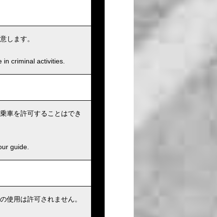
意します。
n criminal activities.
乗車を許可することはでき
our guide.
の使用は許可されません。