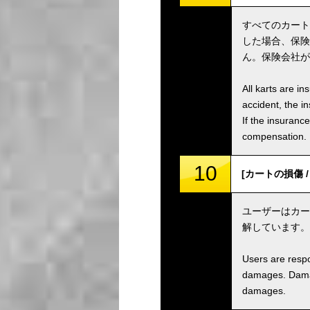
すべてのカート
した場合、保険
ん。保険会社が
All karts are i
accident, the i
If the insuranc
compensation.
10
[カートの損傷 / K
ユーザーはカー
解しています。
Users are respo
damages. Damage
damages.