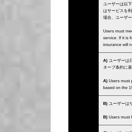
ユーザーは以下
はサービスを利
場合、ユーザー
Users must meet
service. If it 
insurance will n
A)
ユーザーは日
ネーブ条約に基
A)
Users must po
based on the 1
B)
ユーザーは
B)
Users must ha