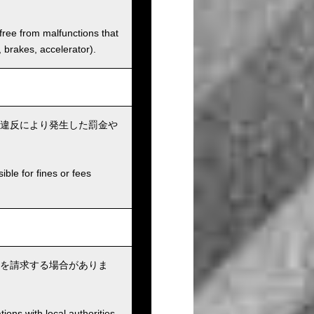
 free from malfunctions that
s, brakes, accelerator).
違反により発生した罰金や
ible for fines or fees
を請求する場合がありま
ions with local authorities.