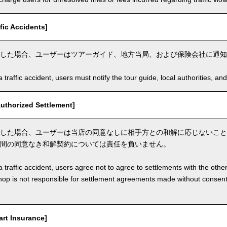
ic Accidents]
した場合、ユーザーはツアーガイド、地方当局、および保険会社に通知
a traffic accident, users must notify the tour guide, local authorities, 
thorized Settlement]
した場合、ユーザーは当店の同意なしに相手方との和解に応じないこと
間の同意なき和解契約については責任を負いません。
a traffic accident, users agree not to agree to settlements with the othe
hop is not responsible for settlement agreements made without consen
t Insurance]