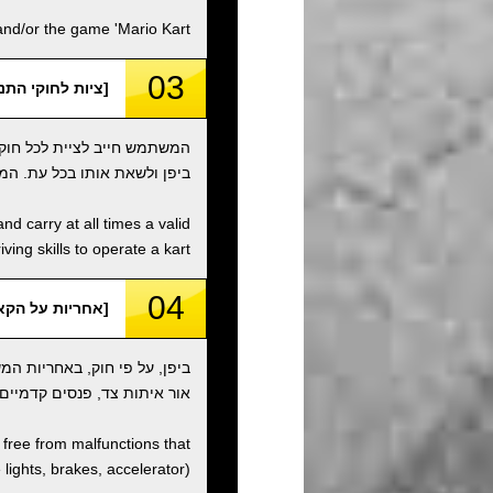
d/or the game 'Mario Kart'.
03
[ציות לחוקי התנועה / ith Traffic Laws
המשתמש חייב לציית לכל חוקי
ביפן ולשאת אותו בכל עת. המ
nd carry at all times a valid
ving skills to operate a kart.
04
[אחריות על הקארט / onsibility
ביפן, על פי חוק, באחריות ה
אור איתות צד, פנסים קדמיים,
d free from malfunctions that
e lights, brakes, accelerator).