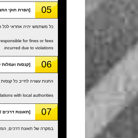
05
[הפרת חוקי התנועה / f Traffic Laws, etc
כל משתמש יהיה אחראי לכל הפ
responsible for fines or fees
incurred due to violations.
06
[קנסות ועמלות לא פתורים / fees
החנות עשויה לחייב כל קנסות
tions with local authorities.
07
[תאונות דרכים / Traffic Accidents
במקרה של תאונת דרכים, המשת