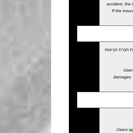
accident, the 
If the insu
ת חברת הביטוח
Users
damages. D
Users ag