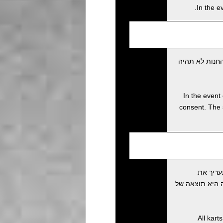
In the e
חנות לא תהיה
In the event 
consent. The 
עריך את
 מעריכה שהתאונה היא תוצאה של
All kart