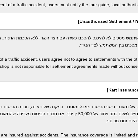
vent of a traffic accident, users must notify the tour guide, local author
Unauth]
תמש מסכים לא להיכנס להסכם פשרה עם הצד הנגדי ללא הסכמת החנות. ה
סכים בין המשתמש לצד הנגדי.
of a traffic accident, users agree not to agree to settlements with the o
shop is not responsible for settlement agreements made without cons
ל תאונה. כיסוי הביטוח מוגבל ומוסדר. במקרה של תאונה, חברת הביטוח ת
התקרית. ברגע זה, המשתמש חייב לשלם כתב ויתור של 50,000 ין יפני. אם חברת הביטוח
יות זנוח מכיסוי.
s are insured against accidents. The insurance coverage is limited and r