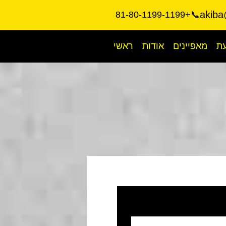
akiba
📞+81-80-1199-1199
עת
מאפיינים
אודות
ראשי