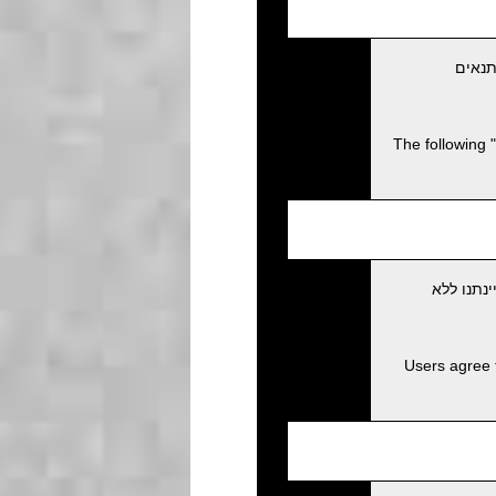
תנאים
The following 
נתנו ללא
Users agree 