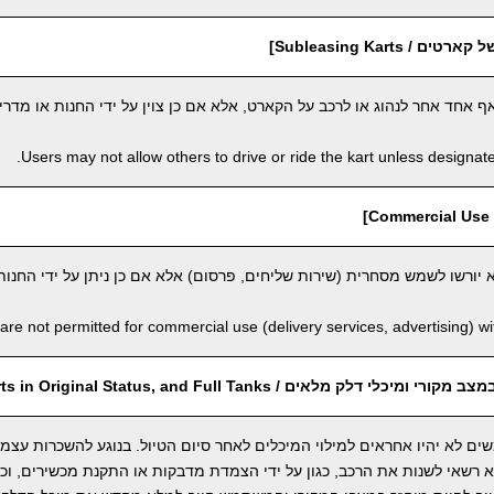
 Subleasing Karts]
חד אחר לנהוג או לרכב על הקארט, אלא אם כן צוין על ידי החנות או מדריך
Users may not allow others to drive or ride the kart unless designate
]
יורשו לשמש מסחרית (שירות שליחים, פרסום) אלא אם כן ניתן על ידי החנות
are not permitted for commercial use (delivery services, advertising) wi
 דלק מלאים / Return Karts in Original Status, and Full Tanks]
ים לא יהיו אחראים למילוי המיכלים לאחר סיום הטיול. בנוגע להשכרות עצמ
שאי לשנות את הרכב, כגון על ידי הצמדת מדבקות או התקנת מכשירים, וכו