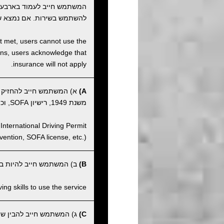
המשתמש חייב לעמוד בארבע
להשתמש בשירות. אם נמצא ש
not met, users cannot use the
tions, users acknowledge that
insurance will not apply.
A)
א) המשתמש חייב להחזיק ברי
משנת 1949, רישיון SOFA, וכו').
International Driving Permit
ntion, SOFA license, etc.).
B)
ב) המשתמש חייב להיות בעל
ng skills to use the service.
C)
ג) המשתמש חייב להבין שהחנ