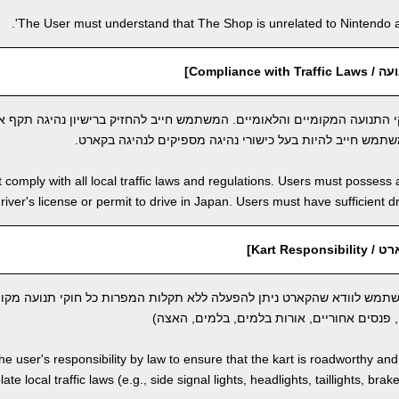
The User must understand that The Shop is unrelated to Nintendo an
Compliance w]
 התנועה המקומיים והלאומיים. המשתמש חייב להחזיק ברישיון נהיגה תקף או
שתמש חייב להיות בעל כישורי נהיגה מספיקים לנהיגה בקארט.
comply with all local traffic laws and regulations. Users must possess a
river's license or permit to drive in Japan. Users must have sufficient dri
Kart Resp]
משתמש לוודא שהקארט ניתן להפעלה ללא תקלות המפרות כל חוקי תנועה מקומ
 פנסים אחוריים, אורות בלמים, בלמים, האצה)
 the user's responsibility by law to ensure that the kart is roadworthy an
ate local traffic laws (e.g., side signal lights, headlights, taillights, brak