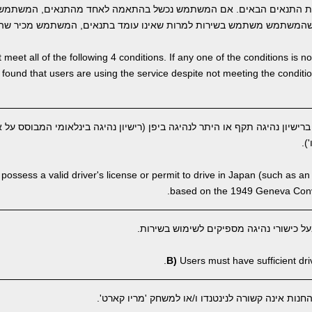
ת התנאים הבאים. אם המשתמש נכשל בהתאמה לאחד מהתנאים, המשתמש 
המשתמש משתמש בשירות למרות שאינו עומד בתנאים, המשתמש מכיר שהבי
meet all of the following 4 conditions. If any one of the conditions is 
 is found that users are using the service despite not meeting the condi
שיון נהיגה תקף או היתר לנהיגה ביפן (רישיון נהיגה בינלאומי המבוסס על א
ossess a valid driver's license or permit to drive in Japan (such as an 
based on the 1949 Geneva Conve
 כישורי נהיגה מספיקים לשימוש בשירות.
B)
Users must have sufficient drivi
ות אינה קשורה לנינטנדו ו/או למשחק 'מריו קארט'.