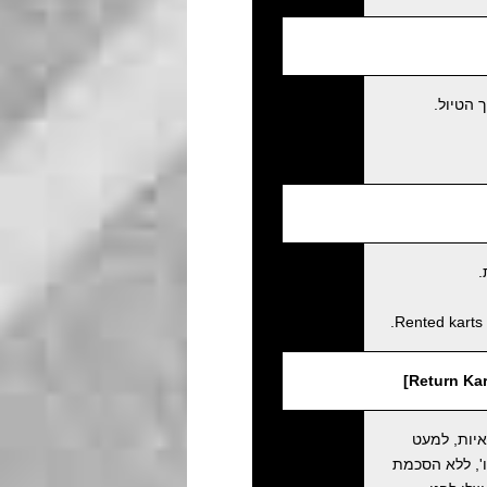
 הטיול.
.
Rented karts 
איות, למעט
', ללא הסכמת