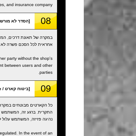
ities, and insurance company.
08
[הסדר לא מורשה / orized Settlement
במקרה של תאונת דרכים, המש
אחראית לכל הסכם פשרה לא מ
ther party without the shop's
ent between users and other
parties.
09
[ביטוח קארט / Kart Insurance]
כל הקארטים מבוטחים במקרה ש
נהיגה פזיזה, המשתמש עלול לה
egulated. In the event of an