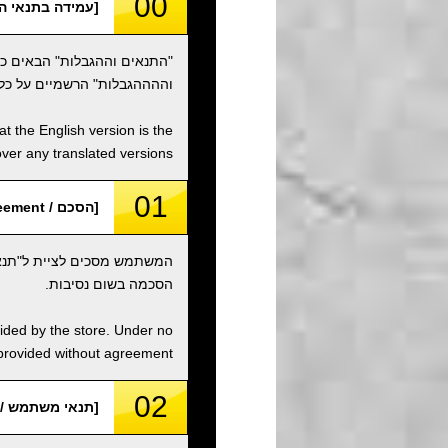
00
[עמידה בתנאי השימוש / e Terms of Use
"התנאים וההגבלות" הבאים כ
וההההגבלות" הרשמיים על כל
t the English version is the
over any translated versions.
01
[הסכם / Agreement]
המשתמש מסכים לציית ל"תנאי
הסכמה בשום נסיבות.
vided by the store. Under no
 provided without agreement.
02
[תנאי משתמש / User Condition