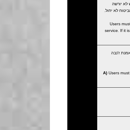
לא יורשה
טוח לא יחול.
Users must 
service. If it
מנת ז'נבה
A)
Users must p