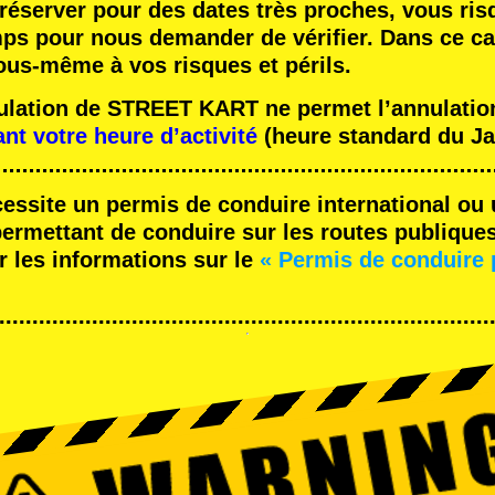
réserver pour des dates très proches, vous ris
mps pour nous demander de vérifier. Dans ce ca
ous-même à vos risques et périls.
nulation de STREET KART ne permet l’annulation
ant votre heure d’activité
(heure standard du Ja
cessite un permis de conduire international ou 
rmettant de conduire sur les routes publique
r les informations sur le
« Permis de conduire 