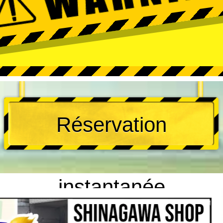
Réservation
instantanée