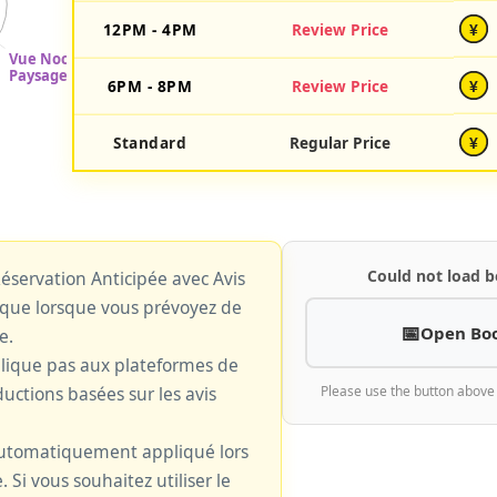
12PM - 4PM
Review Price
¥
6PM - 8PM
Review Price
¥
Standard
Regular Price
¥
Could not load b
 Réservation Anticipée avec Avis
plique lorsque vous prévoyez de
Open Bo
e.
plique pas aux plateformes de
uctions basées sur les avis
Please use the button above
 automatiquement appliqué lors
. Si vous souhaitez utiliser le