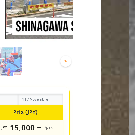
>
11 / Novembre
Prix (JPY)
15,000 ~
JPY
/pax