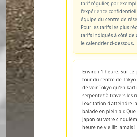
tarif régulier, par exemp
l'expérience confidentiell
équipe du centre de rés
Pour les tarifs les plus ré
tarifs indiqués à côté d
le calendrier ci-dessous.
Environ 1 heure. Sur ce 
tour du centre de Tokyo.
de voir Tokyo qu'en kart
serpentez à travers les ru
l'excitation d'atteindre 
balade en plein air. Que 
Japon ou votre cinquième 
heure ne vieillit jamais !