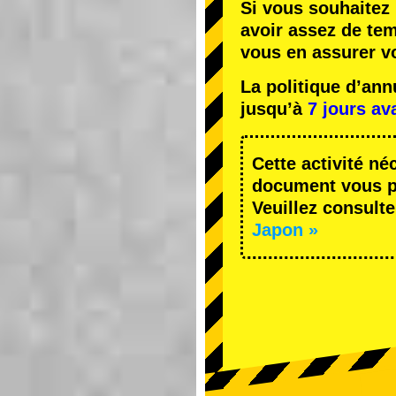
Si vous souhaitez 
avoir assez de te
vous en assurer v
La politique d’an
jusqu’à
7 jours av
Cette activité né
document vous pe
Veuillez consulte
Japon »