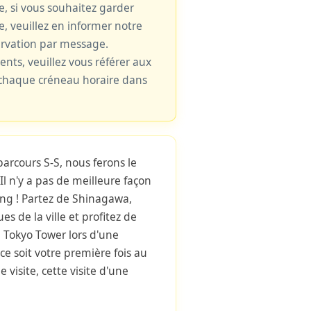
le, si vous souhaitez garder
e, veuillez en informer notre
ervation par message.
cents, veuillez vous référer aux
e chaque créneau horaire dans
parcours S-S, nous ferons le
Il n'y a pas de meilleure façon
ing ! Partez de Shinagawa,
es de la ville et profitez de
la Tokyo Tower lors d'une
ce soit votre première fois au
visite, cette visite d'une