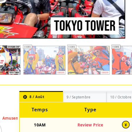
8 / Août
9 / Septembre
10 / Octobre
Temps
Type
10AM
Review Price
¥