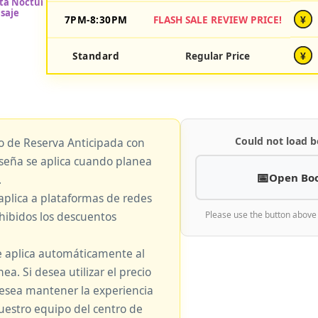
7PM-8:30PM
FLASH SALE REVIEW PRICE!
¥
Standard
Regular Price
¥
Could not load b
io de Reserva Anticipada con
eseña se aplica cuando planea
Open Bo
.
aplica a plataformas de redes
hibidos los descuentos
Please use the button above
e aplica automáticamente al
nea. Si desea utilizar el precio
 desea mantener la experiencia
nuestro equipo del centro de