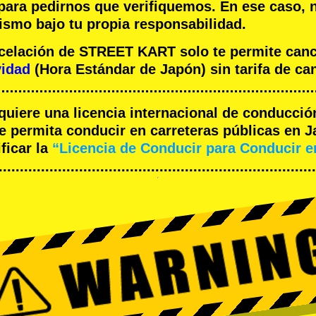
 para pedirnos que verifiquemos. En ese caso, 
ismo bajo tu propia responsabilidad.
ncelación de STREET KART solo te permite can
vidad
(Hora Estándar de Japón) sin tarifa de ca
equiere una licencia internacional de conducció
 permita conducir en carreteras públicas en J
ficar la
“Licencia de Conducir para Conducir 