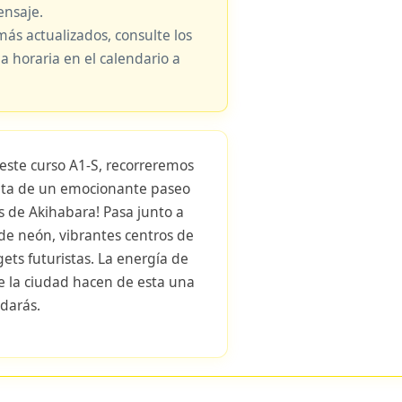
nsaje.
más actualizados, consulte los
ja horaria en el calendario a
este curso A1-S, recorreremos
fruta de un emocionante paseo
es de Akihabara! Pasa junto a
de neón, vibrantes centros de
ets futuristas. La energía de
de la ciudad hacen de esta una
darás.