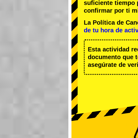
suficiente tiempo
confirmar por ti m
La Política de Ca
de tu hora de acti
Esta actividad r
documento que te
asegúrate de veri