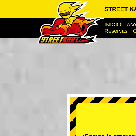
STREET KA
INICIO
Ace
Reservas
O