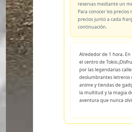
reservas mediante un me
Para conocer los precios 
precios junto a cada fran
continuación.
Alrededor de 1 hora. En 
el centro de Tokio.¡Dis
por las legendarias call
deslumbrantes letreros 
anime y tiendas de gadg
la multitud y la magia 
aventura que nunca olvi