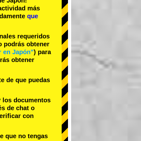
e Japón!
actividad más
cidamente
que
inales requeridos
no podrás obtener
r en Japón”
) para
drás obtener
te de que puedas
y los documentos
és de chat o
rificar con
le que no tengas