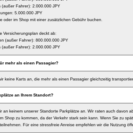
(außer Fahrer): 2.000.000 JPY
zungen: 5.000.000 JPY
ne oder im Shop mit einer zusätzlichen Gebühr buchen.
 Versicherungsplan deckt ab:
n (außer Fahrer): 800.000.000 JPY
(außer Fahrer): 2.000.000 JPY
für mehr als einen Passagier?
wir keine Karts an, die mehr als einen Passagier gleichzeitig transporti
kplätze an Ihrem Standort?
wir an keinem unserer Standorte Parkplätze an. Wir raten auch davon a
m Shop zu kommen, da der Verkehr stark sein kann. Wenn Sie zu spä
t teilnehmen. Für eine stressfreie Anreise empfehlen wir die Nutzung öffe