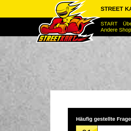
STREET KA
START
Übe
Andere Sho
Häufig gestellte Frag