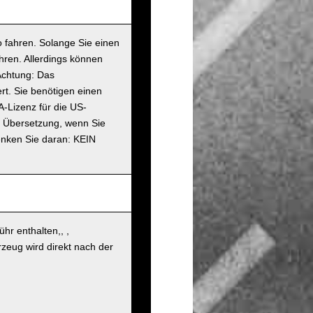
 fahren. Solange Sie einen
hren. Allerdings können
Achtung: Das
rt. Sie benötigen einen
A-Lizenz für die US-
en Übersetzung, wenn Sie
enken Sie daran: KEIN
hr enthalten,, ,
zeug wird direkt nach der