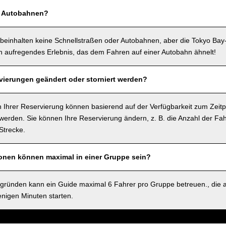
f Autobahnen?
beinhalten keine Schnellstraßen oder Autobahnen, aber die Tokyo Bay
in aufregendes Erlebnis, das dem Fahren auf einer Autobahn ähnelt!
ierungen geändert oder storniert werden?
 Ihrer Reservierung können basierend auf der Verfügbarkeit zum Zeitp
rden. Sie können Ihre Reservierung ändern, z. B. die Anzahl der Fah
Strecke.
sonen können maximal in einer Gruppe sein?
sgründen kann ein Guide maximal 6 Fahrer pro Gruppe betreuen., die 
nigen Minuten starten.