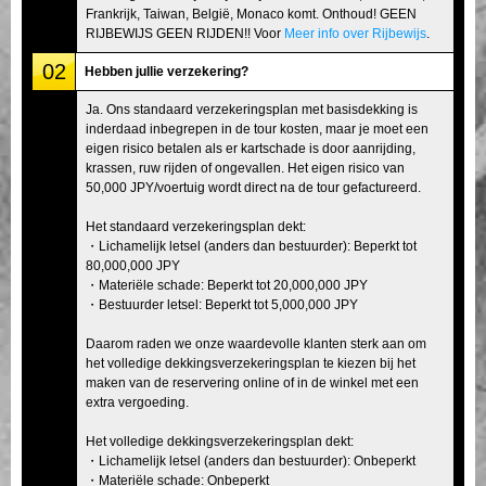
Frankrijk, Taiwan, België, Monaco komt. Onthoud! GEEN
RIJBEWIJS GEEN RIJDEN!! Voor
Meer info over Rijbewijs
.
02
Hebben jullie verzekering?
Ja. Ons standaard verzekeringsplan met basisdekking is
inderdaad inbegrepen in de tour kosten, maar je moet een
eigen risico betalen als er kartschade is door aanrijding,
krassen, ruw rijden of ongevallen. Het eigen risico van
50,000 JPY/voertuig wordt direct na de tour gefactureerd.
Het standaard verzekeringsplan dekt:
・Lichamelijk letsel (anders dan bestuurder): Beperkt tot
80,000,000 JPY
・Materiële schade: Beperkt tot 20,000,000 JPY
・Bestuurder letsel: Beperkt tot 5,000,000 JPY
Daarom raden we onze waardevolle klanten sterk aan om
het volledige dekkingsverzekeringsplan te kiezen bij het
maken van de reservering online of in de winkel met een
extra vergoeding.
Het volledige dekkingsverzekeringsplan dekt:
・Lichamelijk letsel (anders dan bestuurder): Onbeperkt
・Materiële schade: Onbeperkt