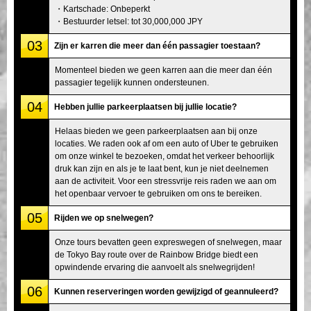
・Kartschade: Onbeperkt
・Bestuurder letsel: tot 30,000,000 JPY
03
Zijn er karren die meer dan één passagier toestaan?
Momenteel bieden we geen karren aan die meer dan één
passagier tegelijk kunnen ondersteunen.
04
Hebben jullie parkeerplaatsen bij jullie locatie?
Helaas bieden we geen parkeerplaatsen aan bij onze
locaties. We raden ook af om een auto of Uber te gebruiken
om onze winkel te bezoeken, omdat het verkeer behoorlijk
druk kan zijn en als je te laat bent, kun je niet deelnemen
aan de activiteit. Voor een stressvrije reis raden we aan om
het openbaar vervoer te gebruiken om ons te bereiken.
05
Rijden we op snelwegen?
Onze tours bevatten geen expreswegen of snelwegen, maar
de Tokyo Bay route over de Rainbow Bridge biedt een
opwindende ervaring die aanvoelt als snelwegrijden!
06
Kunnen reserveringen worden gewijzigd of geannuleerd?