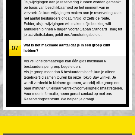
Ja, wijzigingen aan je reservering kunnen worden gemaakt
op basis van beschikbaarheid op het moment van je
verzoek. Je kunt wijzigingen maken aan je reservering zoals
het aantal bestuurders of datum/tijd, of zelfs de route.
Echter, als je wijzigingen wilt maken of je boeking wilt
annuleren binnen 6 dagen vooraf (Japan Standard Time) tot
je activiteitsdatum, geldt ons Annuleringsbeleid.
Wat is het maximale aantal dat je in een groep kunt
07
hebben?
Als veiligheidsmaatregel kan één gids maximaal 6
bestuurders per groep begeleiden.
Als je groep meer dan 6 bestuurders heeft, kun je alleen
tegelijkertijd samen touren bij onze Tokyo Bay winkel. Je
wordt verdeeld in kleinere groepen, waarbij elke groep een
paar minuten uit elkaar vertrekt voor veiligheidsmaatregelen.
Voor meer informatie, neem gerust contact op met ons
Reserveringscentrum. We helpen je graag!